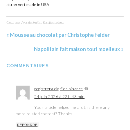
citron vert made in USA
Classé sous :
Avec des fruits...
,
Recettes de base
« Mousse au chocolat par Christophe Felder
Napolitain fait maison tout moelleux »
COMMENTAIRES
registrera dig f"or binance
dit
24 juin 2026 à 22 h 43 min
Your article helped me a lot, is there any
more related content? Thanks!
RÉPONDRE