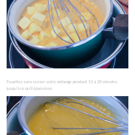
Fouettez sans cesser votre mélange pendant 15 à 20 minutes
jusqu’à ce qu’il épaississe.