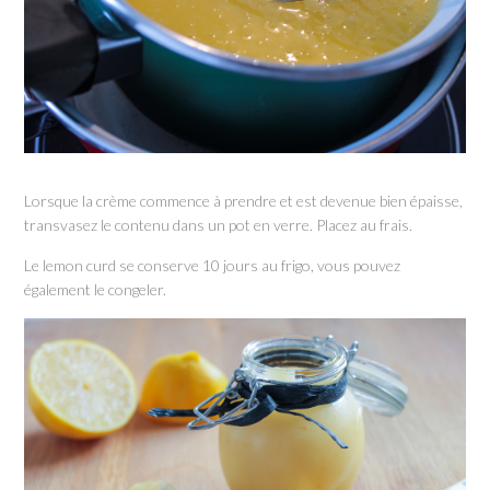
Lorsque la crème commence à prendre et est devenue bien épaisse,
transvasez le contenu dans un pot en verre. Placez au frais.
Le lemon curd se conserve 10 jours au frigo, vous pouvez
également le congeler.