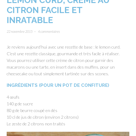
LEMON CURD, CRÈME AU
CITRON FACILE ET
INRATABLE
22 novembre 2015
4 commentaires
Je reviens aujourd’hui avec une recette de base : le lemon curd.
C’est une recette classique, gourmande et très facile à réaliser.
Vous pourrez utiliser cette crème de citron pour garnir des
macarons ou une tarte, en insert dans des muffins, pour un
cheesecake ou tout simplement tartinée sur des scones.
INGRÉDIENTS (POUR UN POT DE CONFITURE)
4 œufs
140 g de sucre
80 g de beurre coupé en dés
10 cl de jus de citron (environ 2 citrons)
Le zeste de 2 citrons non traités