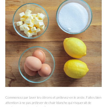
Commencez par laver les citrons et prélevez-en le zeste. Faites bien
attention à ne pas prélever de chair blanche qui risquerait de