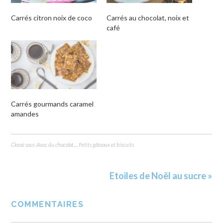
Carrés citron noix de coco
Carrés au chocolat, noix et
café
Carrés gourmands caramel
amandes
Classé sous :
Avec du chocolat...
,
Petits gâteaux et biscuits
Etoiles de Noël au sucre »
COMMENTAIRES