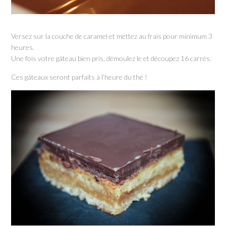
Versez sur la couche de caramel et mettez au frais pour minimum 3
heures.
Une fois votre gâteau bien pris, démoulez le et découpez 16 carrés.
Ces gâteaux seront parfaits à l’heure du thé !