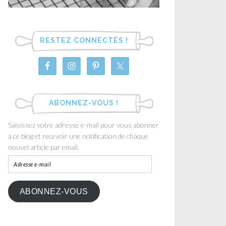
RESTEZ CONNECTÉS !
ABONNEZ-VOUS !
Saisissez votre adresse e-mail pour vous abonner
à ce blog et recevoir une notification de chaque
nouvel article par email.
ABONNEZ-VOUS