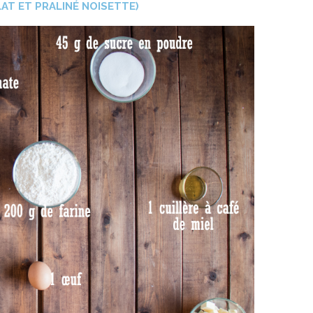
AT ET PRALINÉ NOISETTE)