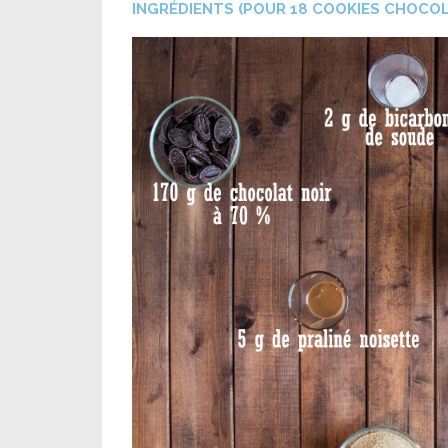
INGRÉDIENTS (POUR 18 COOKIES CHOCOL