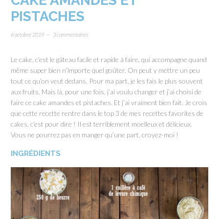
CAKE AMANDES ET
PISTACHES
6 octobre 2019
3 commentaires
Le cake, c’est le gâteau facile et rapide à faire, qui accompagne quand
même super bien n’importe quel goûter. On peut y mettre un peu
tout ce qu’on veut dedans. Pour ma part, je les fais le plus souvent
aux fruits. Mais là, pour une fois, j’ai voulu changer et j’ai choisi de
faire ce cake amandes et pistaches. Et j’ai vraiment bien fait. Je crois
que cette recette rentre dans le top 3 de mes recettes favorites de
cakes, c’est pour dire ! Il est terriblement moelleux et délicieux.
Vous ne pourrez pas en manger qu’une part, croyez-moi !
INGRÉDIENTS