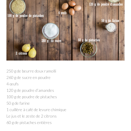
250 g de beurre doux ramolli
260 g de sucre en poudre
4 œufs
120 g de poudre d’amandes
100 g de poudre de pistaches
50 g de farine
1 cuillère à café de levure chimique
Le jus et le zeste de 2 citrons
60 g de pistaches entières