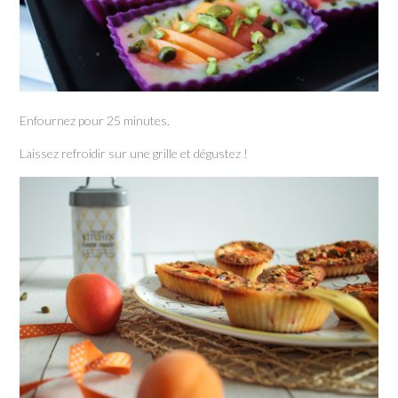
Enfournez pour 25 minutes.
Laissez refroidir sur une grille et dégustez !