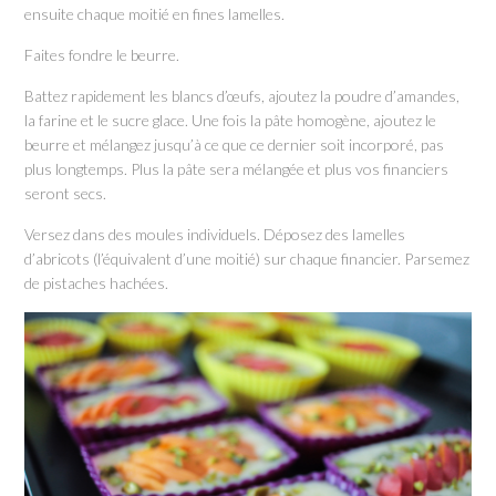
ensuite chaque moitié en fines lamelles.
Faites fondre le beurre.
Battez rapidement les blancs d’œufs, ajoutez la poudre d’amandes,
la farine et le sucre glace. Une fois la pâte homogène, ajoutez le
beurre et mélangez jusqu’à ce que ce dernier soit incorporé, pas
plus longtemps. Plus la pâte sera mélangée et plus vos financiers
seront secs.
Versez dans des moules individuels. Déposez des lamelles
d’abricots (l’équivalent d’une moitié) sur chaque financier. Parsemez
de pistaches hachées.