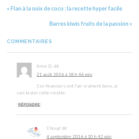
« Flan à la noix de coco : la recette hyper facile
Barres kiwis fruits de la passion »
COMMENTAIRES
Anne D.
dit
21 août 2016 à 18 h 46 min
Ces financiers ont l’air vraiment bons, je
vais tester cette recette.
RÉPONDRE
Choup'
dit
4 septembre 2016 à 10 h 42 min