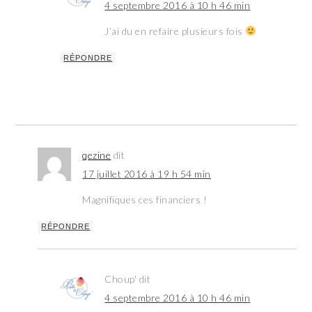
4 septembre 2016 à 10 h 46 min
J’ai du en refaire plusieurs fois
RÉPONDRE
qezine
dit
17 juillet 2016 à 19 h 54 min
Magnifiques ces financiers !
RÉPONDRE
Choup'
dit
4 septembre 2016 à 10 h 46 min