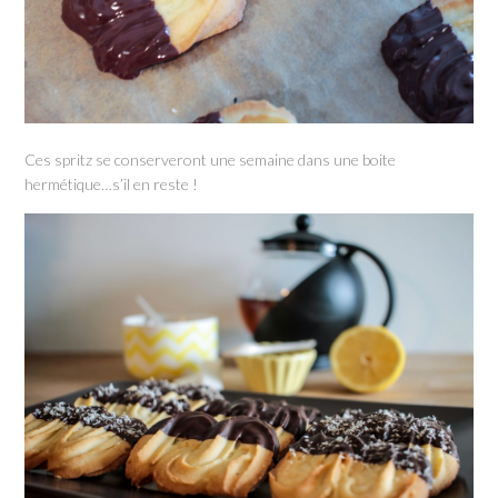
Ces spritz se conserveront une semaine dans une boite
hermétique…s’il en reste !