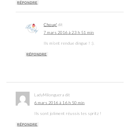
RÉPONDRE
Choup'
dit
7 mars 2016 à 23 h 51 min
Ils m’ont rendue dingue ! :).
RÉPONDRE
LadyMilonguera
dit
6 mars 2016 à 16 h 50 min
Ils sont joliment réussis tes spritz !
RÉPONDRE