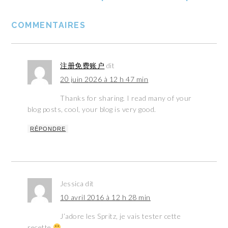
COMMENTAIRES
注册免费账户
dit
20 juin 2026 à 12 h 47 min
Thanks for sharing. I read many of your
blog posts, cool, your blog is very good.
RÉPONDRE
Jessica
dit
10 avril 2016 à 12 h 28 min
J’adore les Spritz, je vais tester cette
recette