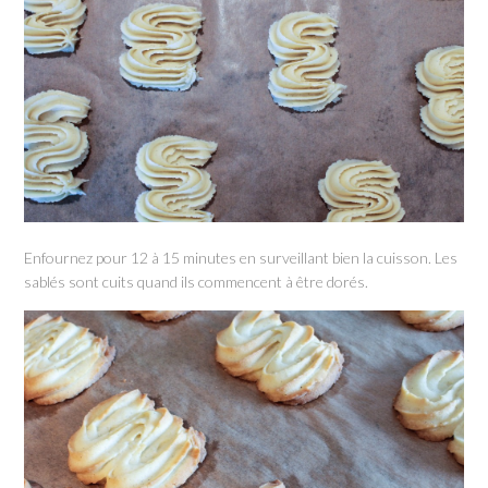
Enfournez pour 12 à 15 minutes en surveillant bien la cuisson. Les
sablés sont cuits quand ils commencent à être dorés.