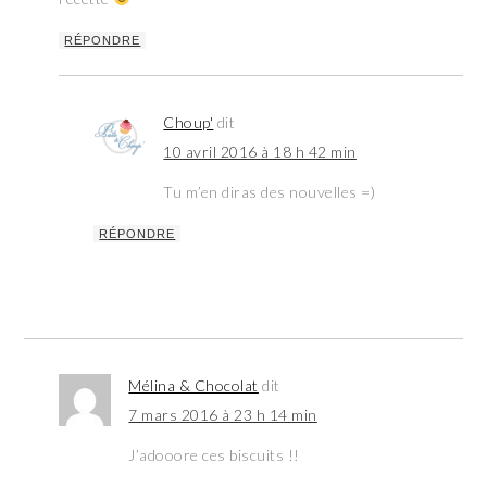
RÉPONDRE
Choup'
dit
10 avril 2016 à 18 h 42 min
Tu m’en diras des nouvelles =)
RÉPONDRE
Mélina & Chocolat
dit
7 mars 2016 à 23 h 14 min
J’adooore ces biscuits !!