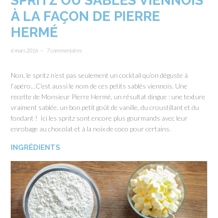
SPRITZ OU SABLÉS VIENNOIS
À LA FAÇON DE PIERRE
HERMÉ
6 mars 2016
7 commentaires
Non, le spritz n’est pas seulement un cocktail qu’on déguste à
l’apéro…C’est aussi le nom de ces petits sablés viennois. Une
recette de Monsieur Pierre Hermé, un résultat dingue : une texture
vraiment sablée, un bon petit goût de vanille, du croustillant et du
fondant ! Ici les spritz sont encore plus gourmands avec leur
enrobage au chocolat et à la noix de coco pour certains.
INGRÉDIENTS