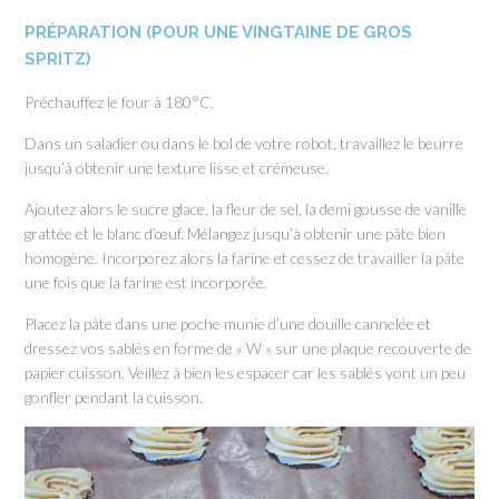
PRÉPARATION (POUR UNE VINGTAINE DE GROS
SPRITZ)
Préchauffez le four à 180°C.
Dans un saladier ou dans le bol de votre robot, travaillez le beurre
jusqu’à obtenir une texture lisse et crémeuse.
Ajoutez alors le sucre glace, la fleur de sel, la demi gousse de vanille
grattée et le blanc d’œuf. Mélangez jusqu’à obtenir une pâte bien
homogène. Incorporez alors la farine et cessez de travailler la pâte
une fois que la farine est incorporée.
Placez la pâte dans une poche munie d’une douille cannelée et
dressez vos sablés en forme de « W » sur une plaque recouverte de
papier cuisson. Veillez à bien les espacer car les sablés vont un peu
gonfler pendant la cuisson.