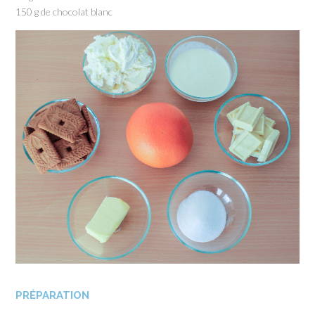
150 g de chocolat blanc
PRÉPARATION