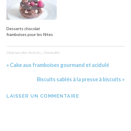
Desserts chocolat
framboises pour les fêtes
Classé sous :
Avec des fruits...
,
Cheesecakes
« Cake aux framboises gourmand et acidulé
Biscuits sablés à la presse à biscuits »
LAISSER UN COMMENTAIRE