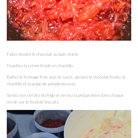
Faites fondre le chocolat au bain-marie.
Fouettez la crème froide en chantilly.
Battez le fromage frais avec le sucre, ajoutez le chocolat fondu, la
chantilly et la pulpe de pamplemousse.
Sortez vos cercles du frigo et versez la préparation dans chaque
cercle sur le fond de biscuits.