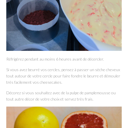
Réfrigérez pendant au moins 6 heures avant de décercler.
Si vous avez beurré vos cercles, pensez à passer un sèche cheveux
tout autour de votre cercle pour faire fondre le beurre et démouler
très facilement vos cheesecakes.
Décorez si vous souhaitez avec de la pulpe de pamplemousse ou
tout autre décor de votre choix et servez très frais.