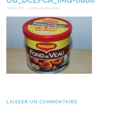
OB_DCEFCA_IMG-6868
7 février 2016
Laisser un commentaire
LAISSER UN COMMENTAIRE