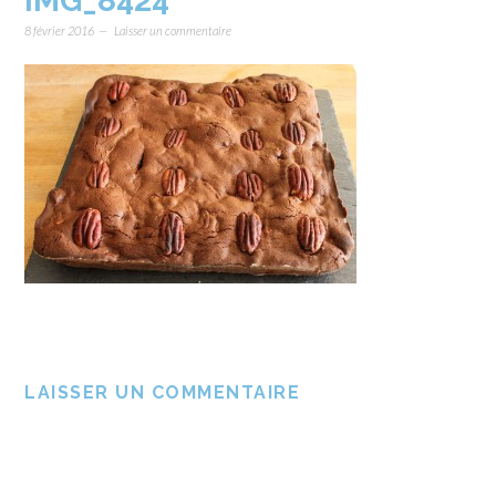
IMG_8424
8 février 2016
Laisser un commentaire
LAISSER UN COMMENTAIRE