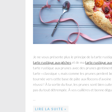
Je ne vous présente plus le principe de la tarte rusti
tarte rustique aux pêches
et de ma
tarte rustique a
tarte rustique aux prunes avec des prunes gentiment 
tarte « classique », mais comme les prunes perdent be
tournée vers cette base de pâte aux flocons d’avoin
réussi ! À la sortie du four, les prunes sont bien cuit
pas du tout détrempée. À vos cuillères et bonne dégu
…
LIRE LA SUITE »