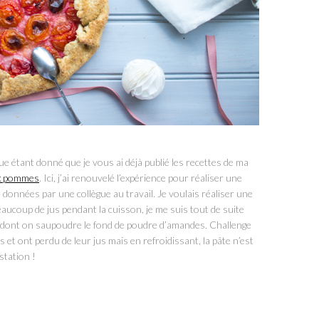
que étant donné que je vous ai déjà publié les recettes de ma
ux pommes
. Ici, j’ai renouvelé l’expérience pour réaliser une
données par une collègue au travail. Je voulais réaliser une
aucoup de jus pendant la cuisson, je me suis tout de suite
e dont on saupoudre le fond de poudre d’amandes. Challenge
es et ont perdu de leur jus mais en refroidissant, la pâte n’est
station !