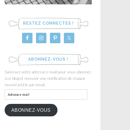
RESTEZ CONNECTÉS !
ABONNEZ-VOUS !
Saisissez votre adresse e-mail pour vous abonner
à ce blog et recevoir une notification de chaque
nouvel article par email.
ABONNEZ-VOUS