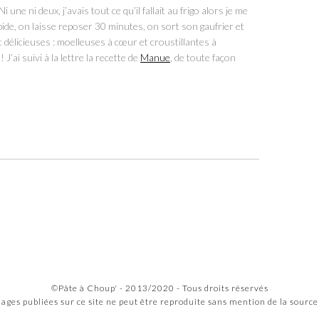
i une ni deux, j’avais tout ce qu’il fallait au frigo alors je me
apide, on laisse reposer 30 minutes, on sort son gaufrier et
t délicieuses : moelleuses à cœur et croustillantes à
J’ai suivi à la lettre la recette de
Manue
, de toute façon
©Pâte à Choup' - 2013/2020 - Tous droits réservés
ges publiées sur ce site ne peut être reproduite sans mention de la source 