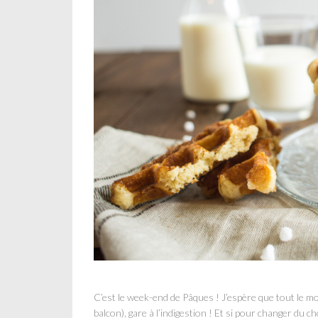
C’est le week-end de Pâques ! J’espère que tout le m
balcon), gare à l’indigestion ! Et si pour changer du c