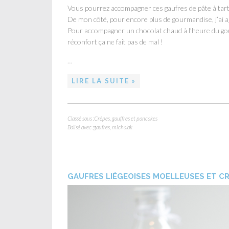
Vous pourrez accompagner ces gaufres de pâte à tartine
De mon côté, pour encore plus de gourmandise, j’ai aj
Pour accompagner un chocolat chaud à l’heure du goût
réconfort ça ne fait pas de mal !
…
LIRE LA SUITE »
Classé sous :
Crêpes, gauffres et pancakes
Balisé avec :
gaufres
,
michalak
GAUFRES LIÉGEOISES MOELLEUSES ET C