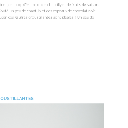
r, de sirop d’érable ou de chantilly et de fruits de saison.
outé un peu de chantilly et des copeaux de chocolat noir.
er, ces gaufres croustillantes sont idéales ! Un peu de
ROUSTILLANTES