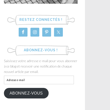
RESTEZ CONNECTÉS !
ABONNEZ-VOUS !
Saisissez votre adresse e-mail pour vous abonner
à ce blog et recevoir une notification de chaque
nouvel article par email.
ABONNEZ-VOUS