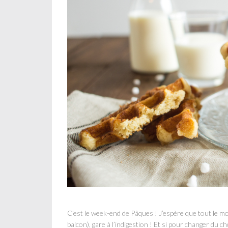
C’est le week-end de Pâques ! J’espère que tout le m
balcon), gare à l’indigestion ! Et si pour changer du c