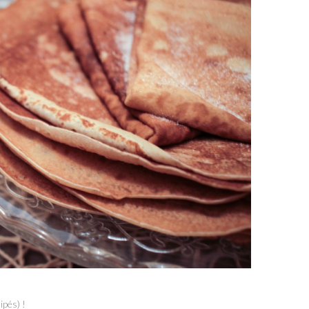
ipés) !