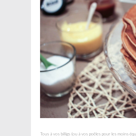
Tous à vos billigs (ou à vos poêles pour les moins équ