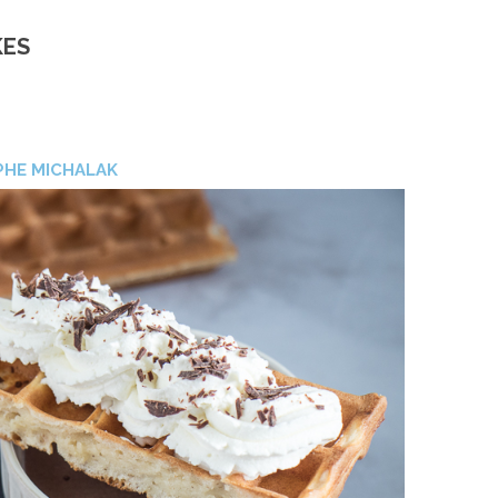
KES
PHE MICHALAK