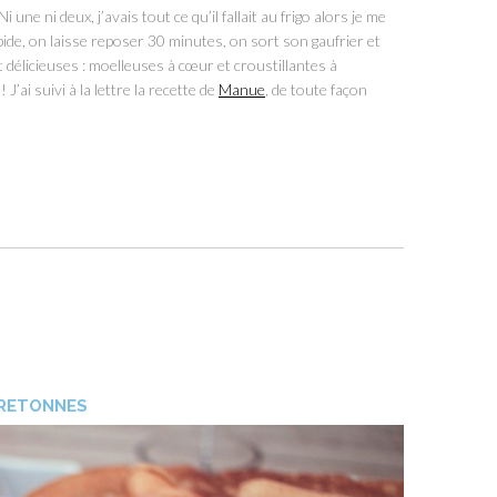
i une ni deux, j’avais tout ce qu’il fallait au frigo alors je me
apide, on laisse reposer 30 minutes, on sort son gaufrier et
t délicieuses : moelleuses à cœur et croustillantes à
J’ai suivi à la lettre la recette de
Manue
, de toute façon
BRETONNES