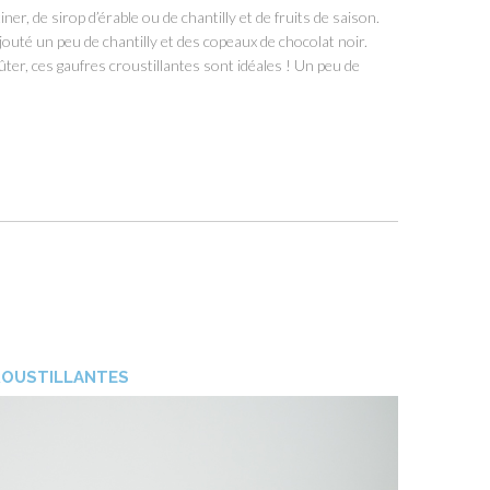
r, de sirop d’érable ou de chantilly et de fruits de saison.
outé un peu de chantilly et des copeaux de chocolat noir.
er, ces gaufres croustillantes sont idéales ! Un peu de
ROUSTILLANTES