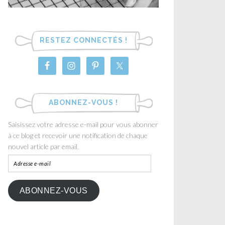
RESTEZ CONNECTÉS !
ABONNEZ-VOUS !
Saisissez votre adresse e-mail pour vous abonner
à ce blog et recevoir une notification de chaque
nouvel article par email.
ABONNEZ-VOUS