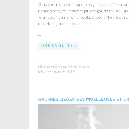
Vous pourrez accompagner ces gaufres de pâte à tartine
De mon côté, pour encore plus de gourmandise, j’ai aj
Pour accompagner un chocolat chaud à l’heure du goût
réconfort ça ne fait pas de mal !
…
LIRE LA SUITE »
Classé sous :
Crêpes, gauffres et pancakes
Balisé avec :
gaufres
,
michalak
GAUFRES LIÉGEOISES MOELLEUSES ET C