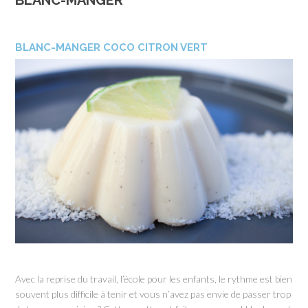
BLANC-MANGER
BLANC-MANGER COCO CITRON VERT
Avec la reprise du travail, l’école pour les enfants, le rythme est bien
souvent plus difficile à tenir et vous n’avez pas envie de passer trop