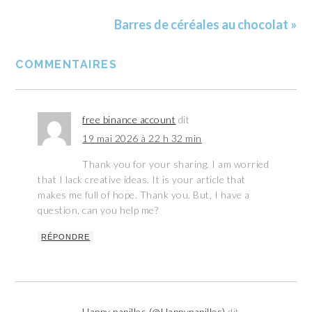
Barres de céréales au chocolat »
COMMENTAIRES
free binance account
dit
19 mai 2026 à 22 h 32 min
Thank you for your sharing. I am worried
that I lack creative ideas. It is your article that
makes me full of hope. Thank you. But, I have a
question, can you help me?
RÉPONDRE
Happy papilles (@Happypapilles)
dit