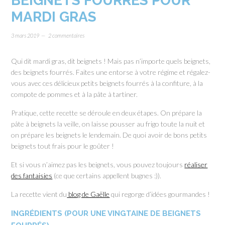
BEIGNETS FOURRÉS POUR
MARDI GRAS
3 mars 2019
2 commentaires
Qui dit mardi gras, dit beignets ! Mais pas n’importe quels beignets,
des beignets fourrés. Faites une entorse à votre régime et régalez-
vous avec ces délicieux petits beignets fourrés à la confiture, à la
compote de pommes et à la pâte à tartiner.
Pratique, cette recette se déroule en deux étapes. On prépare la
pâte à beignets la veille, on laisse pousser au frigo toute la nuit et
on prépare les beignets le lendemain. De quoi avoir de bons petits
beignets tout frais pour le goûter !
Et si vous n’aimez pas les beignets, vous pouvez toujours
réaliser
des fantaisies
(ce que certains appellent bugnes :)).
La recette vient du
blog de Gaëlle
qui regorge d’idées gourmandes !
INGRÉDIENTS (POUR UNE VINGTAINE DE BEIGNETS