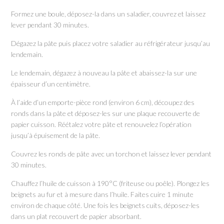
Formez une boule, déposez-la dans un saladier, couvrez et laissez
lever pendant 30 minutes.
Dégazez la pâte puis placez votre saladier au réfrigérateur jusqu’au
lendemain.
Le lendemain, dégazez à nouveau la pâte et abaissez-la sur une
épaisseur d’un centimètre.
À l’aide d’un emporte-pièce rond (environ 6 cm), découpez des
ronds dans la pâte et déposez-les sur une plaque recouverte de
papier cuisson. Réétalez votre pâte et renouvelez l’opération
jusqu’à épuisement de la pâte.
Couvrez les ronds de pâte avec un torchon et laissez lever pendant
30 minutes.
Chauffez l’huile de cuisson à 190°C (friteuse ou poêle). Plongez les
beignets au fur et à mesure dans l’huile. Faites cuire 1 minute
environ de chaque côté. Une fois les beignets cuits, déposez-les
dans un plat recouvert de papier absorbant.