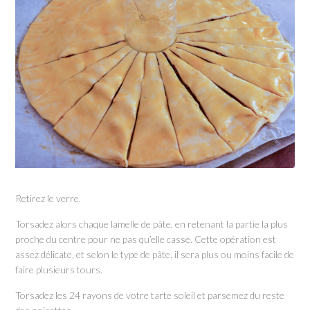
Retirez le verre.
Torsadez alors chaque lamelle de pâte, en retenant la partie la plus
proche du centre pour ne pas qu’elle casse. Cette opération est
assez délicate, et selon le type de pâte, il sera plus ou moins facile de
faire plusieurs tours.
Torsadez les 24 rayons de votre tarte soleil et parsemez du reste