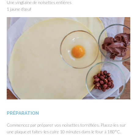
Une vingtaine de noisettes entières
1 jaune d’œuf
PRÉPARATION
Commencez par préparer vos noisettes torréfiées. Placez-les sur
une plaque et faites-les cuire 10 minutes dans le four à 180°C.