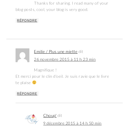
Thanks for sharing. I read many of your
blog posts, cool, your blog is very good.
RÉPONDRE
Emilie / Plus une miette
dit
26 novembre 2015 à 11 h 23 min
Magnifique !
Et merci pour le clin d’oeil. Je suis ravie que le livre
te plaise
RÉPONDRE
Choup'
dit
9 décembre 2015 à 14 h 50 min