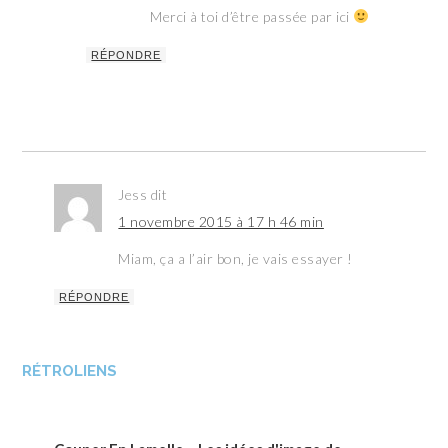
Merci à toi d’être passée par ici
RÉPONDRE
Jess
dit
1 novembre 2015 à 17 h 46 min
Miam, ça a l’air bon, je vais essayer !
RÉPONDRE
RÉTROLIENS