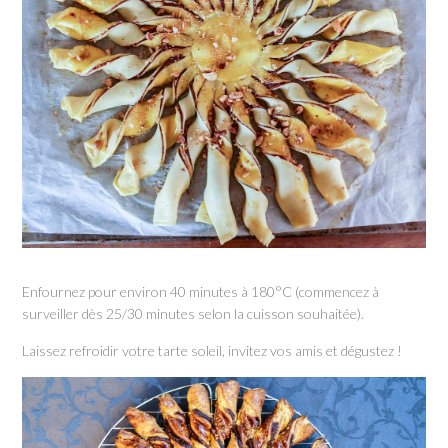
Enfournez pour environ 40 minutes à 180°C (commencez à
surveiller dès 25/30 minutes selon la cuisson souhaitée).
Laissez refroidir votre tarte soleil, invitez vos amis et dégustez !