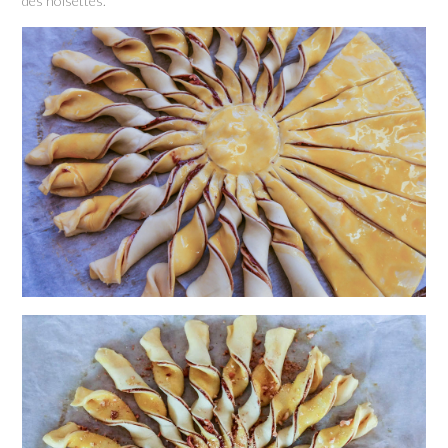
des noisettes.