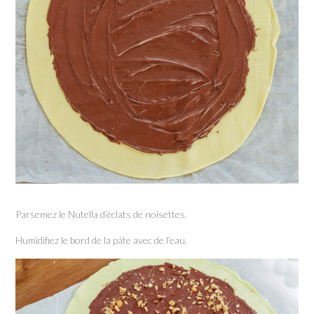
Parsemez le Nutella d’éclats de noisettes.
Humidifiez le bord de la pâte avec de l’eau.