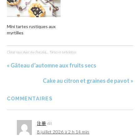
Mini tartes rustiques aux
myrtilles
Classé sous :
Avec du chocolat...
,
Tartes et tartelettes
« Gâteau d’automne aux fruits secs
Cake au citron et graines de pavot »
COMMENTAIRES
注册
dit
8 juillet 2026 à 2 h 14 min