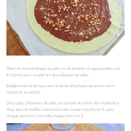
Placez le second disque de pâte sur le premier et appuyez bien sur
les bords pour souder les deux disques de pâte.
Badigeonnez le dessus avec le jaune d’œuf puis posez un verre
retourné au centre.
Découpez 24 bandes de pâte, en partant du verre vers l’extérieur.
Pour plus de facilité, commencez par couper la tarte en 4, puis
chaque quart en 3 et enfin chaque tiers en 2.