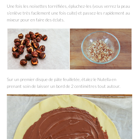
Une fois les noisettes torréfiées, épluchez-les (vous verrez la peau
s’enlève très facilement une fois cuite) et passez-les rapidement au
mixeur pour en faire des éclats.
Sur un premier disque de pâte feuilletée, étalez le Nutella en
prenant soin de laisser un bord de 2 centimètres tout autour.