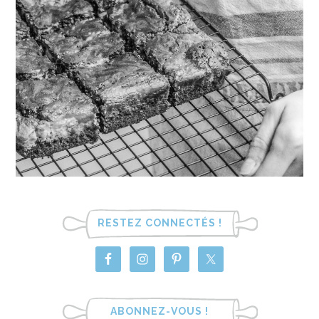
RESTEZ CONNECTÉS !
ABONNEZ-VOUS !