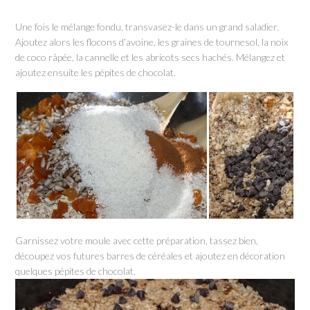
Une fois le mélange fondu, transvasez-le dans un grand saladier.
Ajoutez alors les flocons d’avoine, les graines de tournesol, la noix
de coco râpée, la cannelle et les abricots secs hachés. Mélangez et
ajoutez ensuite les pépites de chocolat.
Garnissez votre moule avec cette préparation, tassez bien,
découpez vos futures barres de céréales et ajoutez en décoration
quelques pépites de chocolat.