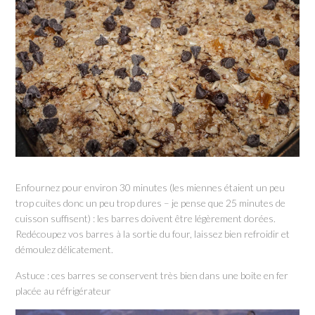
Enfournez pour environ 30 minutes (les miennes étaient un peu
trop cuites donc un peu trop dures – je pense que 25 minutes de
cuisson suffisent) : les barres doivent être légèrement dorées.
Redécoupez vos barres à la sortie du four, laissez bien refroidir et
démoulez délicatement.
Astuce : ces barres se conservent très bien dans une boite en fer
placée au réfrigérateur