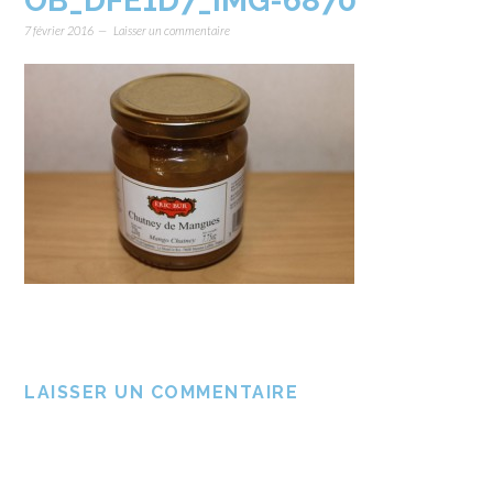
OB_DFE1D7_IMG-6870
7 février 2016
Laisser un commentaire
LAISSER UN COMMENTAIRE