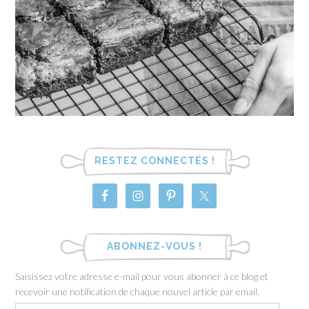
RESTEZ CONNECTÉS !
ABONNEZ-VOUS !
Saisissez votre adresse e-mail pour vous abonner à ce blog et
recevoir une notification de chaque nouvel article par email.