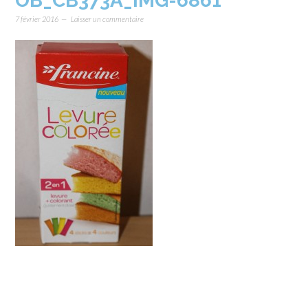
OB_CB373A_IMG-6861
7 février 2016
Laisser un commentaire