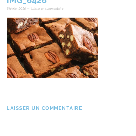
IMG_8428
8 février 2016
Laisser un commentaire
LAISSER UN COMMENTAIRE