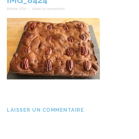
IMG_8424
8 février 2016
Laisser un commentaire
LAISSER UN COMMENTAIRE