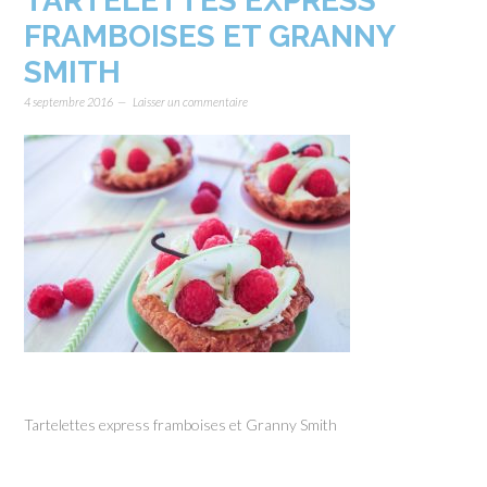
TARTELETTES EXPRESS
FRAMBOISES ET GRANNY
SMITH
4 septembre 2016
Laisser un commentaire
Tartelettes express framboises et Granny Smith