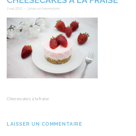
CHEESECAKES À LA FRAISE
1 mai 2022
Laisser un commentaire
Cheesecakes à la fraise
LAISSER UN COMMENTAIRE