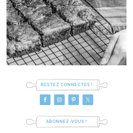
RESTEZ CONNECTÉS !
ABONNEZ-VOUS !