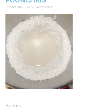
POUNCHKIS
21 février 2016
Laisser un commentaire
Pounchkis