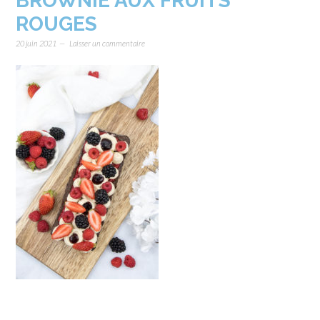
BROWNIE AUX FRUITS
ROUGES
20 juin 2021
Laisser un commentaire