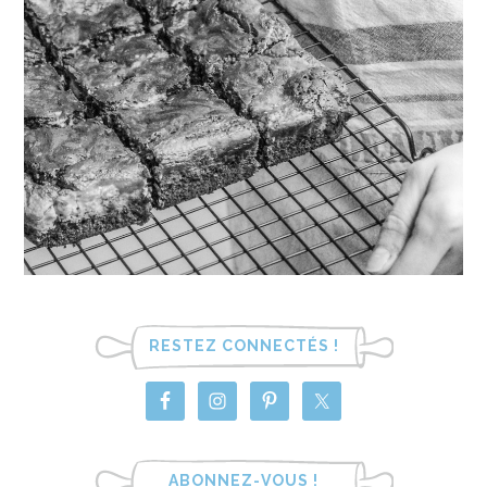
RESTEZ CONNECTÉS !
ABONNEZ-VOUS !