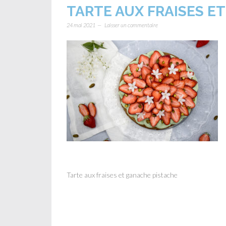
TARTE AUX FRAISES E
24 mai 2021
Laisser un commentaire
Tarte aux fraises et ganache pistache