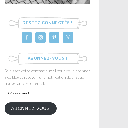
RESTEZ CONNECTÉS !
ABONNEZ-VOUS !
Saisissez votre adresse e-mail pour vous abonner
à ce blog et recevoir une notification de chaque
nouvel article par email.
ABONNEZ-VOUS