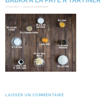
BABKA À LA PÂTE À TARTINER
15 mai 2021
Laisser un commentaire
LAISSER UN COMMENTAIRE