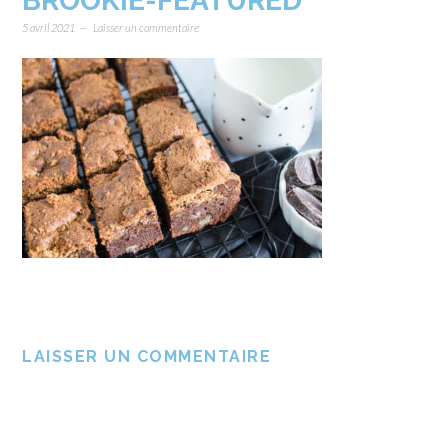
BROOKIE-FEATURED
5 avril 2021
Laisser un commentaire
LAISSER UN COMMENTAIRE