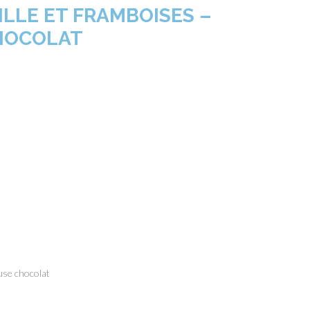
LLE ET FRAMBOISES –
HOCOLAT
use chocolat