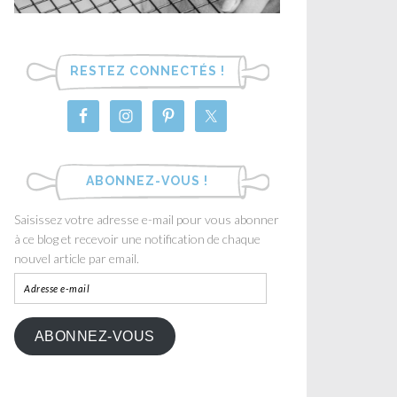
RESTEZ CONNECTÉS !
ABONNEZ-VOUS !
Saisissez votre adresse e-mail pour vous abonner
à ce blog et recevoir une notification de chaque
nouvel article par email.
ABONNEZ-VOUS