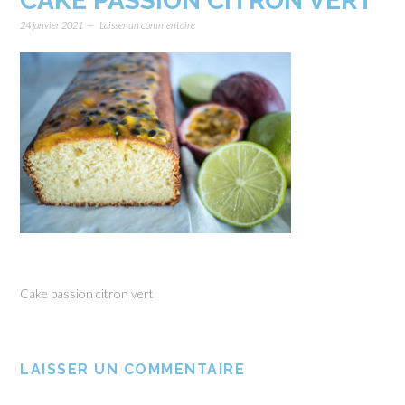
CAKE PASSION CITRON VERT
24 janvier 2021
Laisser un commentaire
Cake passion citron vert
LAISSER UN COMMENTAIRE