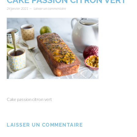
CAKE PASSION CITRON VERT
24 janvier 2021
Laisser un commentaire
Cake passion citron vert
LAISSER UN COMMENTAIRE