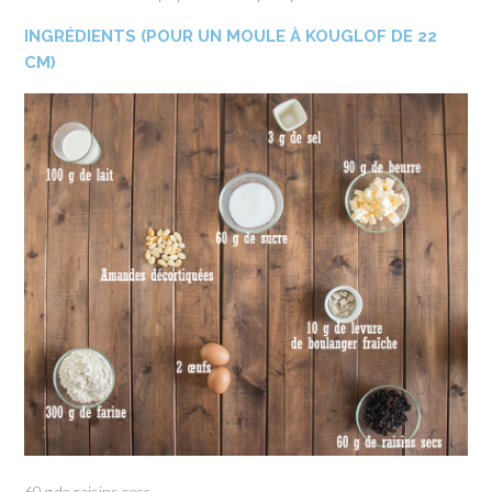
INGRÉDIENTS (POUR UN MOULE À KOUGLOF DE 22
CM)
60 g de raisins secs