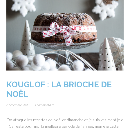
KOUGLOF : LA BRIOCHE DE
NOËL
6 décembre 2020
1 commentaire
On attaque les recettes de Noël ce dimanche et je suis vraiment joie
! Ça reste pour moi la meilleure période de l’année, même si cette