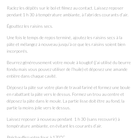
Raclez les dépôts sur le bol et filmez au contact. Laissez reposer
pendant 1 h 30 à température ambiante, à l’abri des courants d’air.
Égouttez les raisins secs.
Une fois le temps de repos terminé, ajoutez les raisins secs à la
pâte et mélangez à nouveau jusqu’à ce que les raisins soient bien
incorporés.
Beurrez généreusement votre moule à kouglof (j’ai utilisé du beurre
fondu mais vous pouvez utiliser de l’huile) et déposez une amande
entière dans chaque cavité.
Déposez la pâte sur votre plan de travail fariné et formez une boule
en rabattant la pâte vers le dessus. Formez un trou au centre et
déposez la pâte dans le moule. La partie lisse doit être au fond, la
partie la moins jolie vers le dessus.
Laissez reposer à nouveau pendant 1 h 30 (sans recouvrir) à
température ambiante, en évitant les courants d’air.
Préchauffez votre four à 170°C.