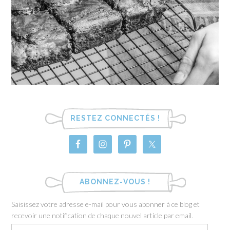
RESTEZ CONNECTÉS !
ABONNEZ-VOUS !
Saisissez votre adresse e-mail pour vous abonner à ce blog et
recevoir une notification de chaque nouvel article par email.