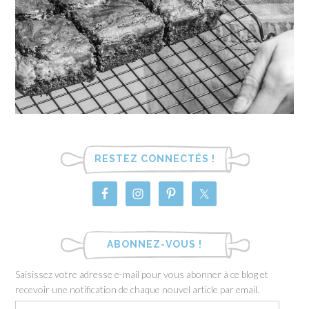
RESTEZ CONNECTÉS !
ABONNEZ-VOUS !
Saisissez votre adresse e-mail pour vous abonner à ce blog et
recevoir une notification de chaque nouvel article par email.