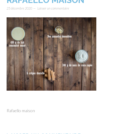
RAFAELLO MAISON
25 décembre 2020
Laisser un commentaire
Rafaello maison