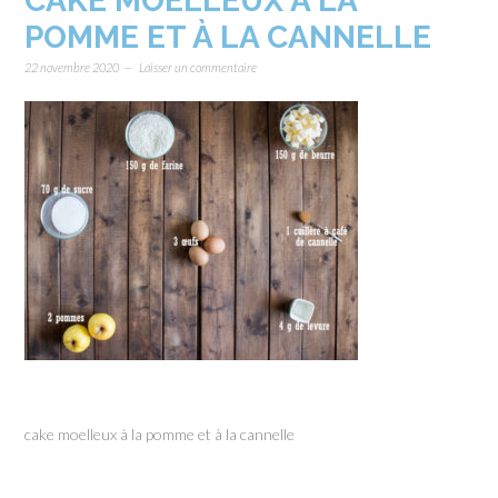
CAKE MOELLEUX À LA
POMME ET À LA CANNELLE
22 novembre 2020
Laisser un commentaire
cake moelleux à la pomme et à la cannelle