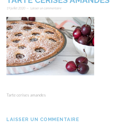
TARTE CERISES AMANDES
19 juillet 2020
Laisser un commentaire
Tarte cerises amandes
LAISSER UN COMMENTAIRE