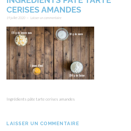
INGRÉDIENTS PÂTE TARTE
CERISES AMANDES
19 juillet 2020
Laisser un commentaire
Ingrédients pâte tarte cerises amandes
LAISSER UN COMMENTAIRE