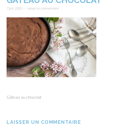
GÂTEAU AU CHOCOLAT
7 juin 2020
Laisser un commentaire
Gâteau au chocolat
LAISSER UN COMMENTAIRE