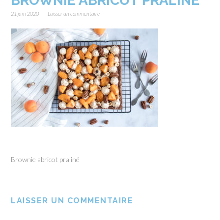
BROWNIE ABRICOT PRALINÉ
21 juin 2020
Laisser un commentaire
Brownie abricot praliné
LAISSER UN COMMENTAIRE