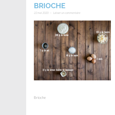
BRIOCHE
22 mai 2020
Laisser un commentaire
Brioche