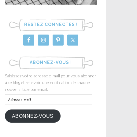
RESTEZ CONNECTÉS !
ABONNEZ-VOUS !
Saisissez votre adresse e-mail pour vous abonner
à ce blog et recevoir une notification de chaque
nouvel article par email.
ABONNEZ-VOUS