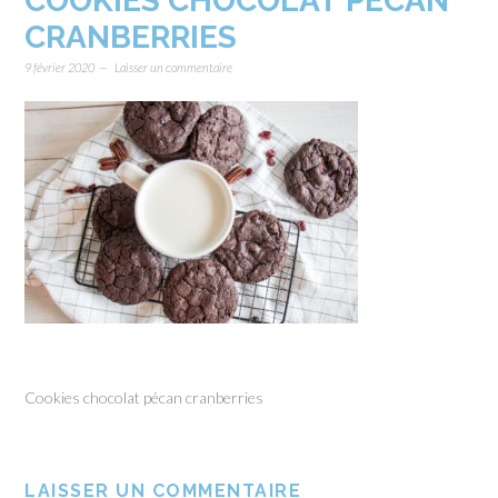
COOKIES CHOCOLAT PÉCAN
CRANBERRIES
9 février 2020
Laisser un commentaire
Cookies chocolat pécan cranberries
LAISSER UN COMMENTAIRE