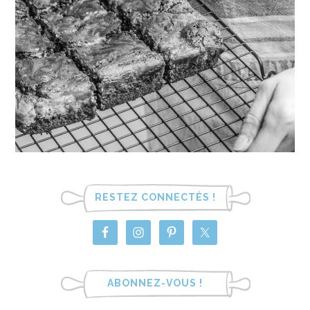
RESTEZ CONNECTÉS !
ABONNEZ-VOUS !