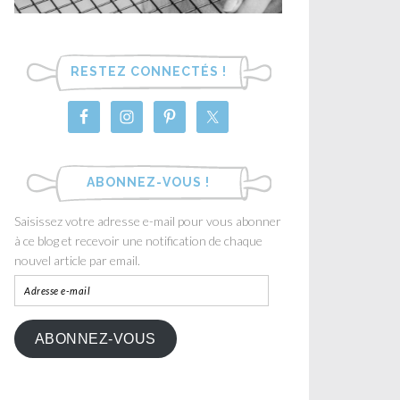
RESTEZ CONNECTÉS !
ABONNEZ-VOUS !
Saisissez votre adresse e-mail pour vous abonner
à ce blog et recevoir une notification de chaque
nouvel article par email.
ABONNEZ-VOUS