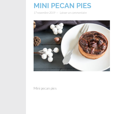
MINI PECAN PIES
17 novembre 2019
Laisser un commentaire
Mini pecan pies