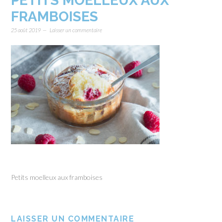
PETITS MOELLEUX AUX
FRAMBOISES
25 août 2019
Laisser un commentaire
Petits moelleux aux framboises
LAISSER UN COMMENTAIRE