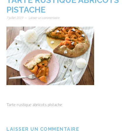
TARTE RUSTIQUE ABRICOTS
PISTACHE
7 juillet 2019
Laisser un commentaire
Tarte rustique abricots pistache
LAISSER UN COMMENTAIRE