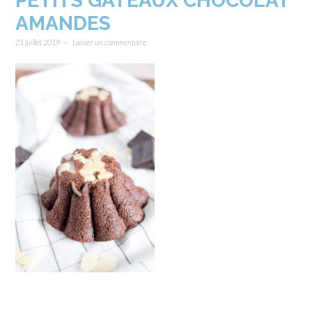
PETITS GÂTEAUX CHOCOLAT
AMANDES
21 juillet 2019
Laisser un commentaire