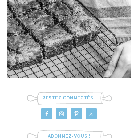
RESTEZ CONNECTÉS !
ABONNEZ-VOUS !