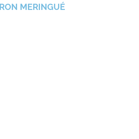
TRON MERINGUÉ