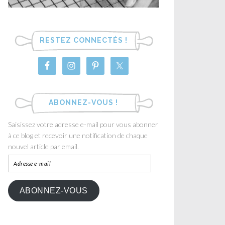
RESTEZ CONNECTÉS !
ABONNEZ-VOUS !
Saisissez votre adresse e-mail pour vous abonner
à ce blog et recevoir une notification de chaque
nouvel article par email.
ABONNEZ-VOUS