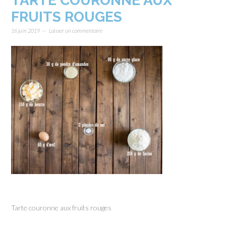
TARTE COURONNE AUX
FRUITS ROUGES
16 juin 2019
Laisser un commentaire
Tarte couronne aux fruits rouges