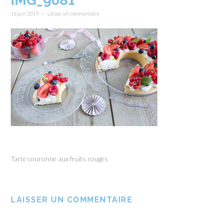
IMG_9681
16 juin 2019
Laisser un commentaire
Tarte couronne aux fruits rouges
LAISSER UN COMMENTAIRE