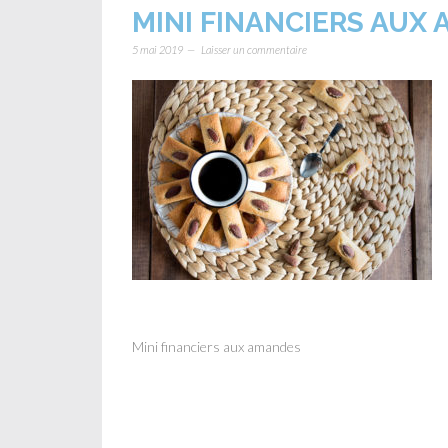
MINI FINANCIERS AUX
5 mai 2019
Laisser un commentaire
Mini financiers aux amandes