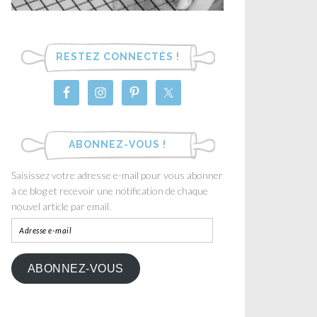
RESTEZ CONNECTÉS !
ABONNEZ-VOUS !
Saisissez votre adresse e-mail pour vous abonner
à ce blog et recevoir une notification de chaque
nouvel article par email.
ABONNEZ-VOUS