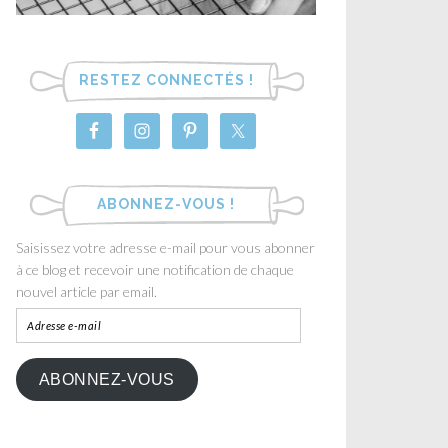
RESTEZ CONNECTÉS !
ABONNEZ-VOUS !
Saisissez votre adresse e-mail pour vous abonner
à ce blog et recevoir une notification de chaque
nouvel article par email.
ABONNEZ-VOUS